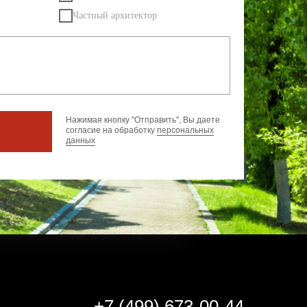
Частный архитектор
Нажимая кнопку "Отправить", Вы даете
согласие на обработку
персональных
данных
+7 (499) 673-00-44