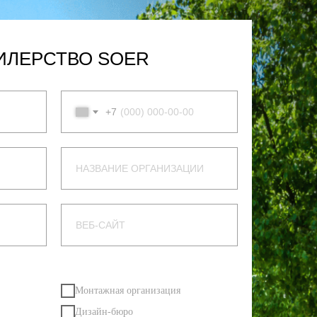
ИЛЕРСТВО SOER
+7
Монтажная организация
Дизайн-бюро