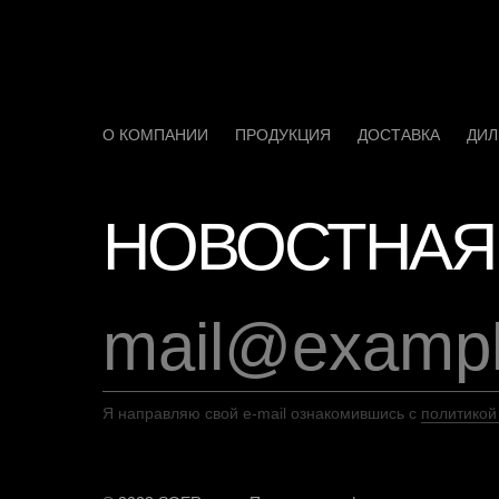
О КОМПАНИИ
ПРОДУКЦИЯ
ДОСТАВКА
ДИЛ
НОВОСТНАЯ
Я направляю свой e-mail ознакомившись с
политикой