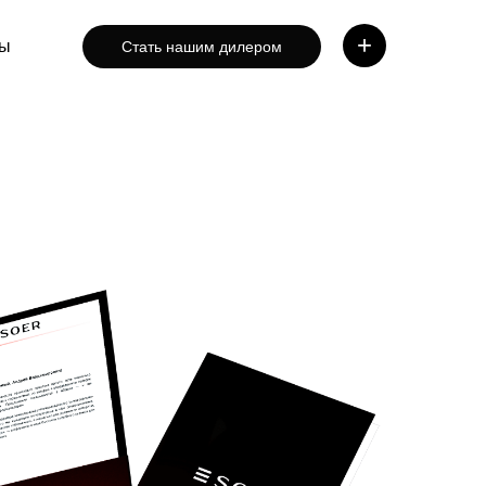
+
ты
Стать нашим дилером